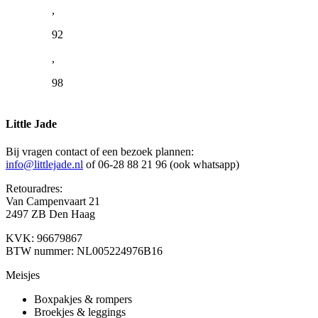
,
92
,
98
Little Jade
Bij vragen contact of een bezoek plannen:
info@littlejade.nl
of 06-28 88 21 96 (ook whatsapp)
Retouradres:
Van Campenvaart 21
2497 ZB Den Haag
KVK: 96679867
BTW nummer: NL005224976B16
Meisjes
Boxpakjes & rompers
Broekjes & leggings