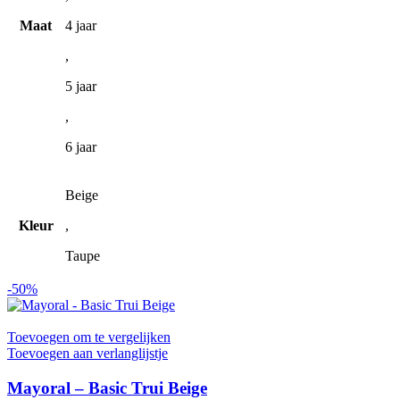
productpagina
Maat
4 jaar
,
5 jaar
,
6 jaar
Beige
Kleur
,
Taupe
-50%
Toevoegen om te vergelijken
Toevoegen aan verlanglijstje
Mayoral – Basic Trui Beige