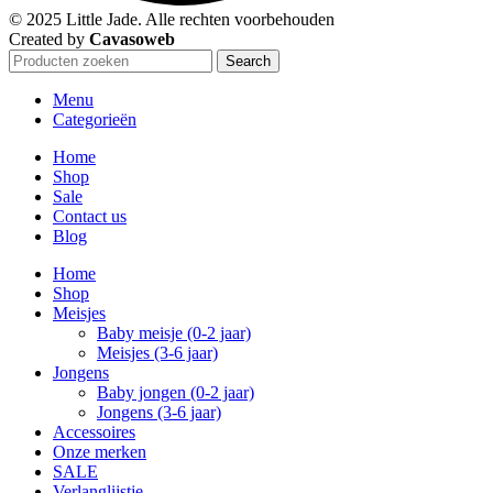
© 2025 Little Jade. Alle rechten voorbehouden
Created by
Cavasoweb
Search
Menu
Categorieën
Home
Shop
Sale
Contact us
Blog
Home
Shop
Meisjes
Baby meisje (0-2 jaar)
Meisjes (3-6 jaar)
Jongens
Baby jongen (0-2 jaar)
Jongens (3-6 jaar)
Accessoires
Onze merken
SALE
Verlanglijstje