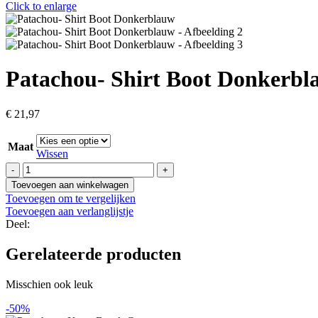
Click to enlarge
Patachou- Shirt Boot Donkerbl
€
21,97
Maat
Wissen
Patachou-
Shirt
Toevoegen aan winkelwagen
Boot
Toevoegen om te vergelijken
Donkerblauw
Toevoegen aan verlanglijstje
aantal
Deel:
Gerelateerde producten
Misschien ook leuk
-50%