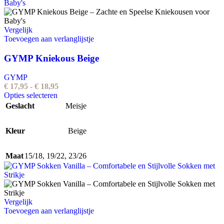
Vergelijk
Toevoegen aan verlanglijstje
GYMP Kniekous Beige
GYMP
Prijsklasse:
€
17,95
-
€
18,95
Dit
€ 17,95
Opties selecteren
product
tot
Geslacht
Meisje
heeft
€ 18,95
meerdere
Kleur
variaties.
Beige
Deze
optie
Maat
15/18
,
19/22
,
23/26
kan
gekozen
worden
op
de
Vergelijk
productpagina
Toevoegen aan verlanglijstje