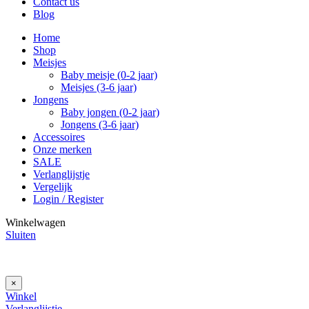
Contact us
Blog
Home
Shop
Meisjes
Baby meisje (0-2 jaar)
Meisjes (3-6 jaar)
Jongens
Baby jongen (0-2 jaar)
Jongens (3-6 jaar)
Accessoires
Onze merken
SALE
Verlanglijstje
Vergelijk
Login / Register
Winkelwagen
Sluiten
×
Winkel
Verlanglijstje