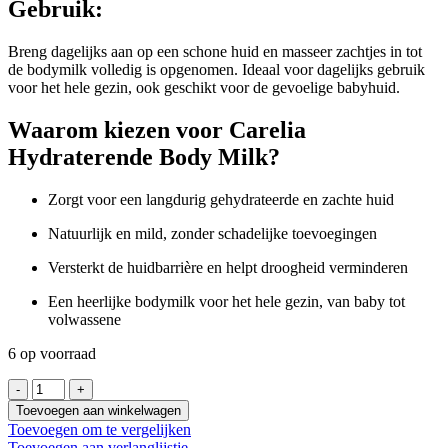
Gebruik:
Breng dagelijks aan op een schone huid en masseer zachtjes in tot
de bodymilk volledig is opgenomen. Ideaal voor dagelijks gebruik
voor het hele gezin, ook geschikt voor de gevoelige babyhuid.
Waarom kiezen voor Carelia
Hydraterende Body Milk?
Zorgt voor een langdurig gehydrateerde en zachte huid
Natuurlijk en mild, zonder schadelijke toevoegingen
Versterkt de huidbarrière en helpt droogheid verminderen
Een heerlijke bodymilk voor het hele gezin, van baby tot
volwassene
6 op voorraad
Carelia
Hydraterende
Toevoegen aan winkelwagen
Body
Toevoegen om te vergelijken
Milk
Toevoegen aan verlanglijstje