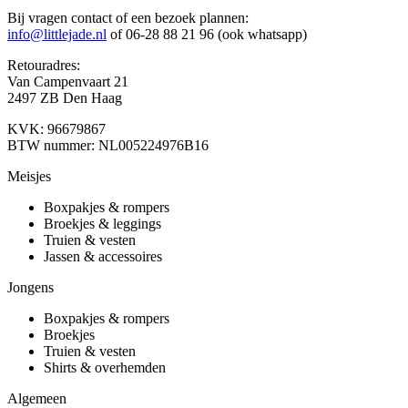
Bij vragen contact of een bezoek plannen:
info@littlejade.nl
of 06-28 88 21 96 (ook whatsapp)
Retouradres:
Van Campenvaart 21
2497 ZB Den Haag
KVK: 96679867
BTW nummer: NL005224976B16
Meisjes
Boxpakjes & rompers
Broekjes & leggings
Truien & vesten
Jassen & accessoires
Jongens
Boxpakjes & rompers
Broekjes
Truien & vesten
Shirts & overhemden
Algemeen