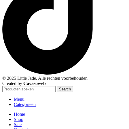
© 2025 Little Jade. Alle rechten voorbehouden
Created by
Cavasoweb
Search
Menu
Categorieën
Home
Shop
Sale