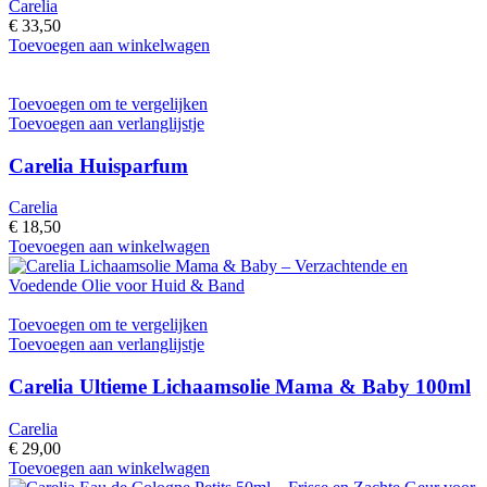
Carelia
€
33,50
Toevoegen aan winkelwagen
Toevoegen om te vergelijken
Toevoegen aan verlanglijstje
Carelia Huisparfum
Carelia
€
18,50
Toevoegen aan winkelwagen
Toevoegen om te vergelijken
Toevoegen aan verlanglijstje
Carelia Ultieme Lichaamsolie Mama & Baby 100ml
Carelia
€
29,00
Toevoegen aan winkelwagen