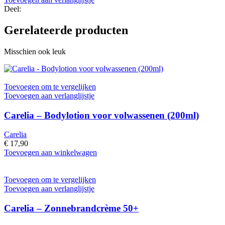
200
Deel:
ml
aantal
Gerelateerde producten
Misschien ook leuk
Toevoegen om te vergelijken
Toevoegen aan verlanglijstje
Carelia – Bodylotion voor volwassenen (200ml)
Carelia
€
17,90
Toevoegen aan winkelwagen
Toevoegen om te vergelijken
Toevoegen aan verlanglijstje
Carelia – Zonnebrandcrème 50+