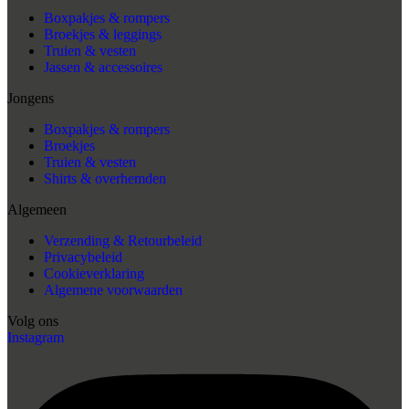
Boxpakjes & rompers
Broekjes & leggings
Truien & vesten
Jassen & accessoires
Jongens
Boxpakjes & rompers
Broekjes
Truien & vesten
Shirts & overhemden
Algemeen
Verzending & Retourbeleid
Privacybeleid
Cookieverklaring
Algemene voorwaarden
Volg ons
Instagram